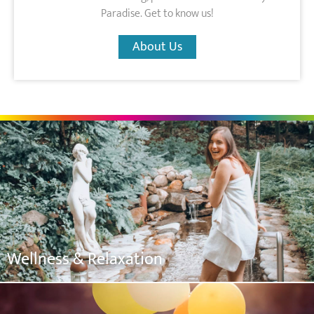
Paradise. Get to know us!
About Us
Wellness & Relaxation