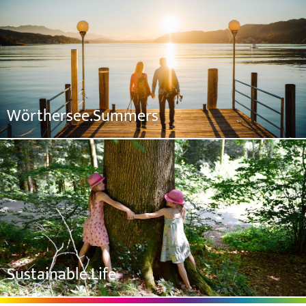
Wörthersee.Summers
Sustainable.Life