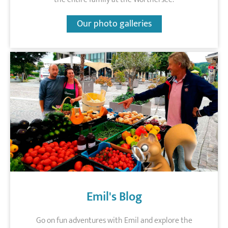
Our photo galleries
Emil's Blog
Go on fun adventures with Emil and explore the