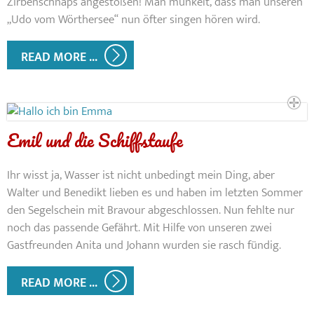
Zirbenschnaps angestoßen! Man munkelt, dass man unseren
„Udo vom Wörthersee“ nun öfter singen hören wird.
READ MORE ...
Emil und die Schiffstaufe
Ihr wisst ja, Wasser ist nicht unbedingt mein Ding, aber
Walter und Benedikt lieben es und haben im letzten Sommer
den Segelschein mit Bravour abgeschlossen. Nun fehlte nur
noch das passende Gefährt. Mit Hilfe von unseren zwei
Gastfreunden Anita und Johann wurden sie rasch fündig.
READ MORE ...