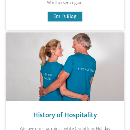
Wörthersee region.
Emil's Blog
History of Hospitality
We love our charming, petite Carinthian Holiday