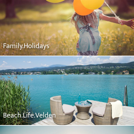
Family.Holidays
Beach.Life.Velden