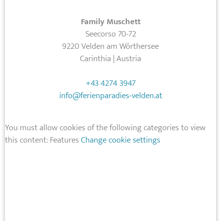
Family Muschett
Seecorso 70-72
9220 Velden am Wörthersee
Carinthia | Austria
+43 4274 3947
info@ferienparadies-velden.at
You must allow cookies of the following categories to view
this content: Features
Change cookie settings