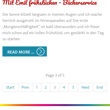
Mit Emil frühstücken - Bäckerservice
Die Sonne kitzelt langsam in meinen Augen und ich wache
herrlich ausgeruht im Ferienparadies auf. Die erste
„Morgenschläfrigkeit“ ist bald überwunden und ich freue
mich schon auf ein tolles Frühstück, um gestärkt in den Tag
zu starten.
READ MORE ...
Page 3 of 5
Start
Prev
1
2
3
4
5
Next
End