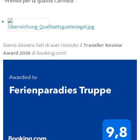
"Premio per la qualità Carinzia"
.
Siamo davvero lieti di aver ricevuto il
Traveller Review
Award 2026
di booking.com!