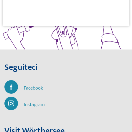
Seguiteci
Facebook
Instagram
Visit Wörthersee