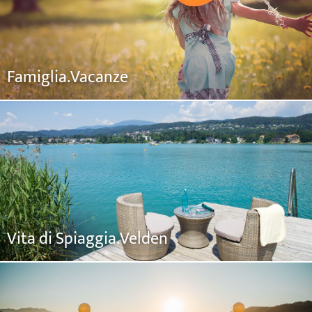
Famiglia.Vacanze
Vita di Spiaggia.Velden