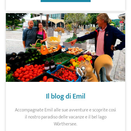
Il blog di Emil
Accompagnate Emil alle sue avventure e scoprite così
il nostro paradiso delle vacanze e il bel lago
Wörthersee.