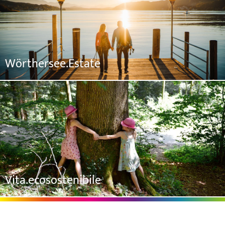
Wörthersee.Estate
Vita.ecosostenibile