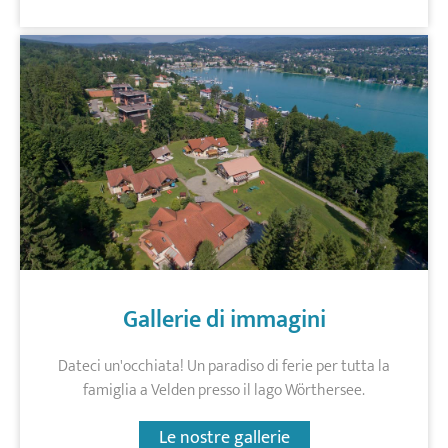
Gallerie di immagini
Dateci un'occhiata! Un paradiso di ferie per tutta la
famiglia a Velden presso il lago Wörthersee.
Le nostre gallerie